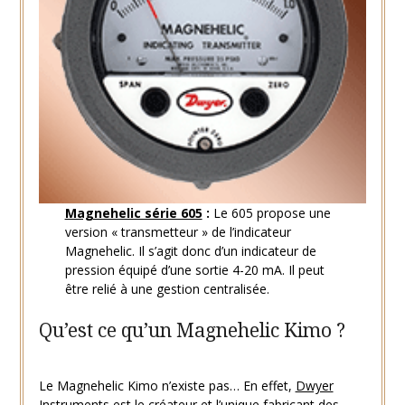
Magnehelic série 605
:
Le 605 propose une
version « transmetteur » de l’indicateur
Magnehelic. Il s’agit donc d’un indicateur de
pression équipé d’une sortie 4-20 mA. Il peut
être relié à une gestion centralisée.
Qu’est ce qu’un Magnehelic Kimo ?
Le Magnehelic Kimo n’existe pas… En effet,
Dwyer
Instruments
est le créateur et l’unique fabricant des