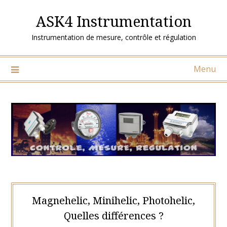
Skip
ASK4 Instrumentation
to
content
Instrumentation de mesure, contrôle et régulation
Menu
Magnehelic, Minihelic, Photohelic,
Quelles différences ?