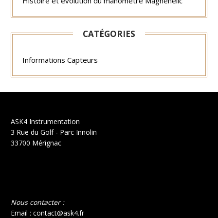
Histoire et évolution du manomètre Magnehelic
CATÉGORIES
Informations Capteurs
ASK4 Instrumentation
3 Rue du Golf - Parc Innolin
33700 Mérignac
Nous contacter :
Email : contact@ask4.fr