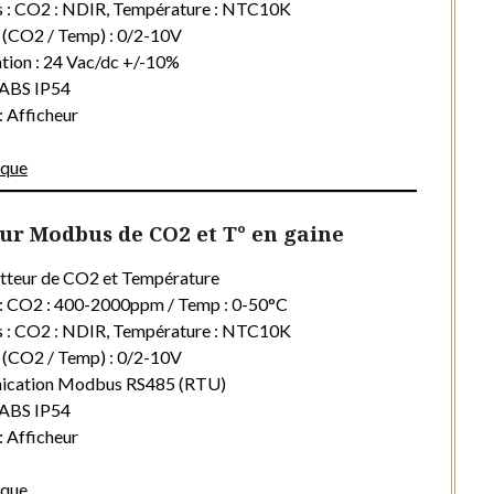
s : CO2 : NDIR, Température : NTC10K
s (CO2 / Temp) : 0/2-10V
tion : 24 Vac/dc +/-10%
: ABS IP54
: Afficheur
ique
r Modbus de CO2 et T° en gaine
tteur de CO2 et Température
 : CO2 : 400-2000ppm / Temp : 0-50°C
s : CO2 : NDIR, Température : NTC10K
s (CO2 / Temp) : 0/2-10V
cation Modbus RS485 (RTU)
: ABS IP54
: Afficheur
ique