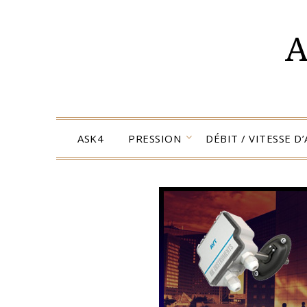
Skip
to
A
content
ASK4
PRESSION
DÉBIT / VITESSE D’