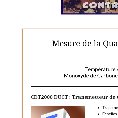
Mesure de la Qual
Température /
Monoxyde de Carbone 
CDT2000 DUCT : Transmetteur de C
Transme
Échelles