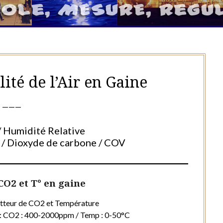
ité de l’Air en Gaine
———
 Humidité Relative
/ Dioxyde de carbone / COV
O2 et T° en gaine
tteur de CO2 et Température
 : CO2 : 400-2000ppm / Temp : 0-50°C