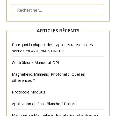
RECHERCHER :
ARTICLES RÉCENTS
Pourquoi la plupart des capteurs utilisent des
sorties en 4-20 mA ou 0-10V
Contrôleur / Manostat DPI
Magnehelic, Minihelic, Photohelic, Quelles
différences ?
Protocole ModBus
Application en Salle Blanche / Propre
Manomètre Magnehelic, Installation et entretien