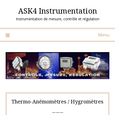
Skip
ASK4 Instrumentation
to
content
Instrumentation de mesure, contrôle et régulation
Menu
Thermo-Anémomètres / Hygromètres
———